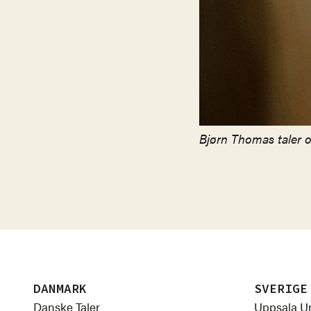
Bjørn Thomas taler 
DANMARK
SVERIGE
Danske Taler
Uppsala Un