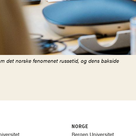
om det norske fenomenet russetid, og dens bakside
NORGE
iversitet
Bergen Universitet