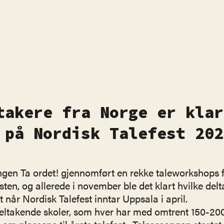
takere fra Norge er klar
 på Nordisk Talefest 202
ngen Ta ordet! gjennomført en rekke taleworkshops 
ten, og allerede i november ble det klart hvilke del
 når Nordisk Talefest inntar Uppsala i april.
eltakende skoler, som hver har med omtrent 150-200 