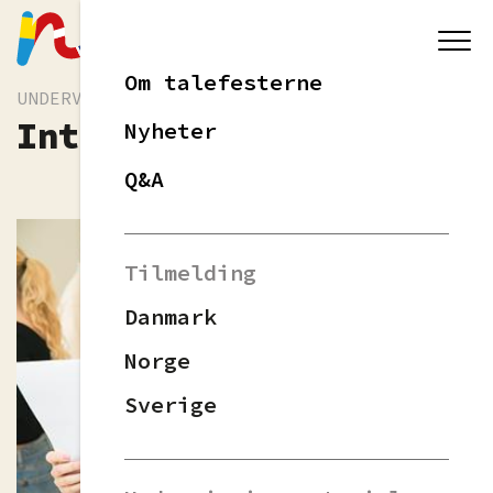
Om talefesterne
UNDERVISNINGSMATERIALE
Intro til materialet
Nyheter
Q&A
Tilmelding
Danmark
Norge
Sverige